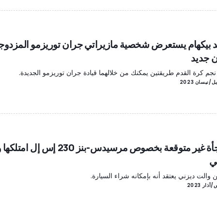
د بيكهام يستعرض شخصية مازيراتي جران توريزمو المزدوج
ن جديد
نجم كرة القدم طريقتين يمكنك من خلالهما قيادة جران توريزمو الجديدة.
مفاجأة غير متوقعة بخصوص مرسيدس-بنز 230 إس إل
ي
 والت ديزني يعتقد أنه بإمكانه شراء السيارة.