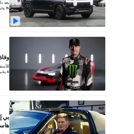
يعد ذل
15 يناير/كانون الثاني 2023
وفاة 
للأسف 
4 يناير/كانون الثاني 2023
بي إ
هاس