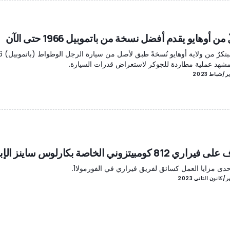
من أوهايو يقدم أفضل نسخة من باتموبيل 1966 حتى الآن
ذ مشهد عملية مطاردة للجوكر لاستعراض قدرات السيارة.
اري 812 كومبيتزوني الخاصة بكارلوس ساينز الإبن
دى مزايا العمل كسائق لفريق فيراري في الفورمولا1.