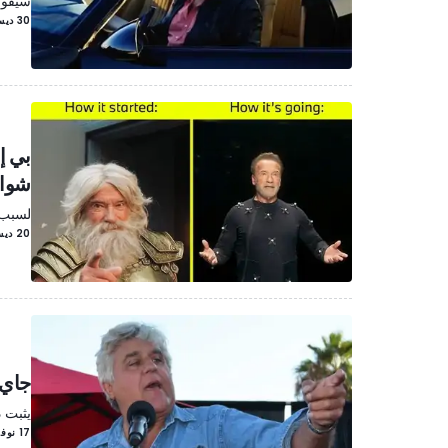
سيقوم
30 ديسمبر/كانون الأوّل 2022
بي إ
شوار
لسبب م
20 ديسمبر/كانون الأوّل 2022
جاي 
يثبت ذ
17 نوفمبر/تشرين الثاني 2022