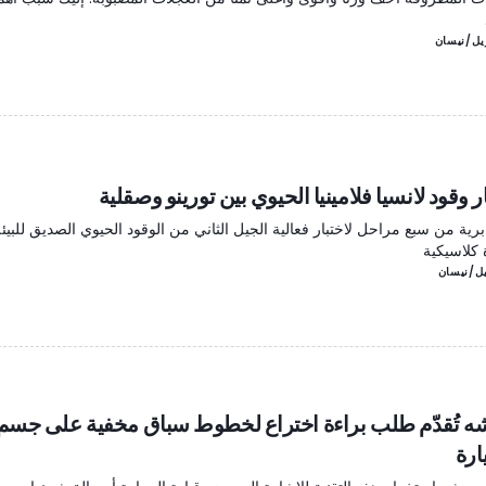
ر وقود لانسيا فلامينيا الحيوي بين تورينو وصقلية
رية من سبع مراحل لاختبار فعالية الجيل الثاني من الوقود الحيوي الصديق للبيئ
 كلاسيكية
ه تُقدّم طلب براءة اختراع لخطوط سباق مخفية على جسم
ارة