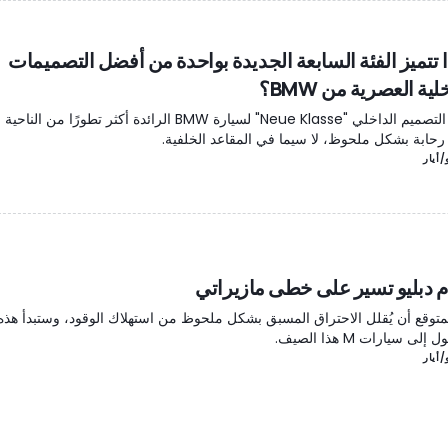
ا تتميز الفئة السابعة الجديدة بواحدة من أفضل التصميمات
لية العصرية من BMW؟
أصبح التصميم الداخلي "Neue Klasse" لسيارة BMW الرائدة أكثر تطورًا من ال
 رحابة بشكل ملحوظ، لا سيما في المقاعد الخلفية.
م دبليو تسير على خطى مازيراتي
متوقع أن يُقلل الاحتراق المسبق بشكل ملحوظ من استهلاك الوقود، وستبدأ هذه ا
إلى سيارات M هذا الصيف.