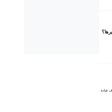
رها؟
ف قيادة