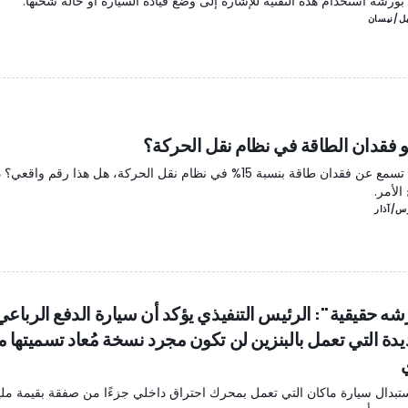
رشه استخدام هذه التقنية للإشارة إلى وضع قيادة السيارة أو حالة شحنها.
و فقدان الطاقة في نظام نقل الحركة؟
عندما تسمع عن فقدان طاقة بنسبة 15% في نظام نقل الحركة، هل هذا رقم واقعي
الأمر.
شه حقيقية": الرئيس التنفيذي يؤكد أن سيارة الدفع الرباعي
يدة التي تعمل بالبنزين لن تكون مجرد نسخة مُعاد تسميتها 
استبدال سيارة ماكان التي تعمل بمحرك احتراق داخلي جزءًا من صفقة بقيمة ملي