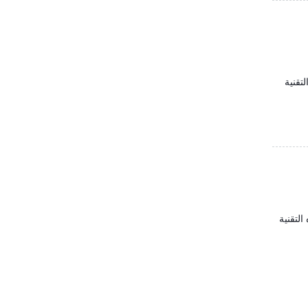
ناحية التقنية
لتقنية