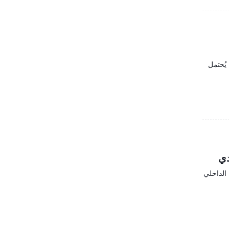
يُحتمل
ديدة وتصميمها الداخلي