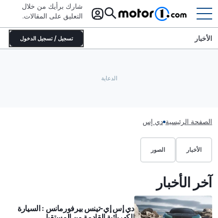
شارك برأيك من خلال
التعليق على المقالات.
الأخبار
تسجيل / تسجيل الدخول
الصفحة الرئيسية
دي إس
الأخبار
الصور
آخر الأخبار
دي إس إي-تينس بيرفورمانس : السيارة
الكهربائية القادمة من المستقبل