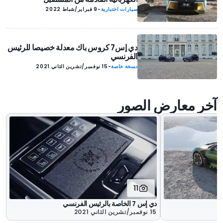
سيارات اختبارية
-
9 فبراير/شباط 2022
دي إس7 كروس باك معدلة خصيصا للرئيس
الفرنسي
نسخة خاصة
-
15 نوفمبر/تشرين الثاني 2021
آخر معارض الصور
11
دي إس 7 الخاصة بالرئيس الفرنسي
15 نوفمبر/تشرين الثاني 2021