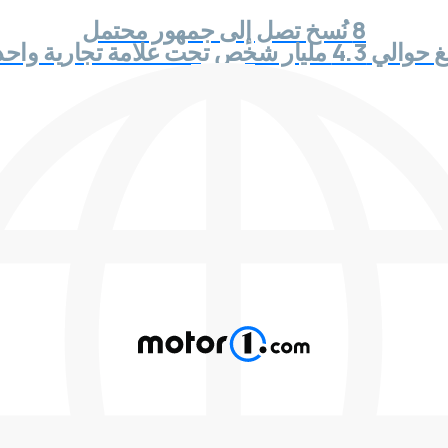
8 نُسخ تصل إلى جمهور محتمل
 4.3 مليار شخص تحت علامة تجارية واحدة