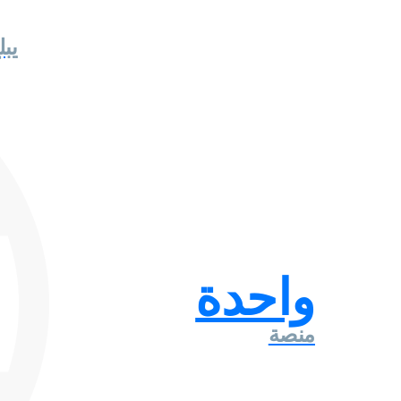
يبلغ حوالي
واحدة
منصة