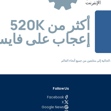
الإنترنت
أكثر من
520K
إعجاب على فايس
لحالية إلى متابعين من جميع أنحاء العالم
Follow Us
Facebook
X
Google News