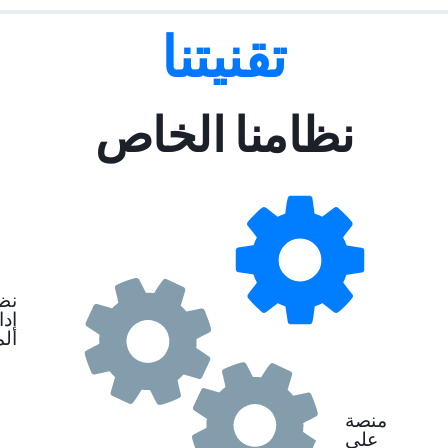
تقنيتنا
نظامنا الخاص
نظ
إدا
ال
منصة
على