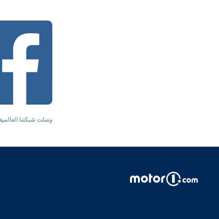
وصلت شبكتنا العالمية ا