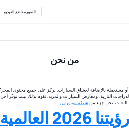
الصور
مقاطع الفيديو
من نحن
رات جديدة أو مستعملة بالإضافة لعشاق السيارات. نركز على جميع محتوى الم
راجات النارية، ومعارض السيارات والمزيد. نقوم بذلك بينما نوفّر آخر 
شبكة موتورس
ؤيتنا 2026 العالمية