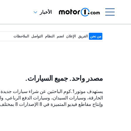
الأخبار
من نحن
الفريق
الإعلان
انضم
النظام
التواصل
الملاحظات
مصدر واحد. جميع السيارات.
يستهدف موتور1.كوم الباحثين عن شراء سيا
الخارقة، وسيارات السيدان، وسيارات الدفع الرباعي، والد
وإنتاج مقاطع فيديو المتميزة في 8 الإصدارات 8 بمختلف اللغات. نحن جزء من
ر