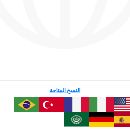
النسخ المتاحة