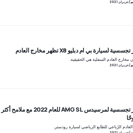
سية لسيارة بي ام دبليو X8 تظهر مخارج العادم
ن مخارج العادم السفلية هي الحقيقية.
صور تجسسية لمرسيدس AMG SL للعام 2022 مع ملامح أكثر
ًا
العادم الرُباعي للطابع الرياضي لسيارة رودستر.