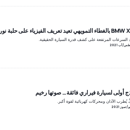
ويهي تعيد تعريف الفيزياء على حلبة نوربورينج
 السرعات المرتفعة على كشف قدرة السيارة الحقيقية.
ج أولى لسيارة فيراري فائقة… صوتها رخيم
ٌ يُطرب الآذان ومحركات كهربائية لقوة أكبر.