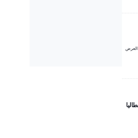
 العرض
اليا