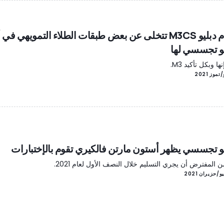
بي ام دبليو M3CS تتخلى عن بعض طبقات الطلاء التمويهي 
و تجسسي لها
ها وبكل تأكيد M3.
و تجسسي يظهر أستون مارتن فالكيري تقوم بالإختبارات
 المفترض أن يجري التسليم خلال النصف الأول لعام 2021.