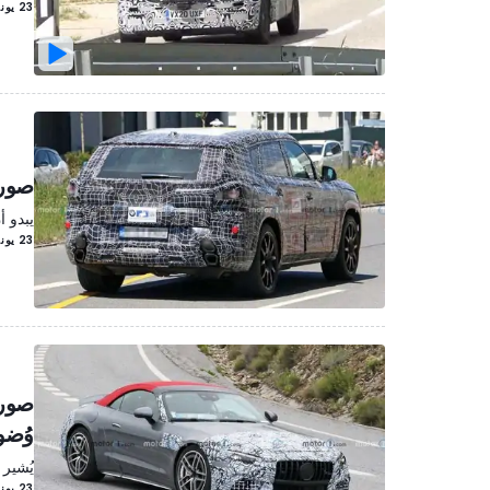
23 يونيو/حزيران 2021
صور تجس
يبدو أ
23 يونيو/حزيران 2021
وُضوح
يُشير 
23 يونيو/حزيران 2021