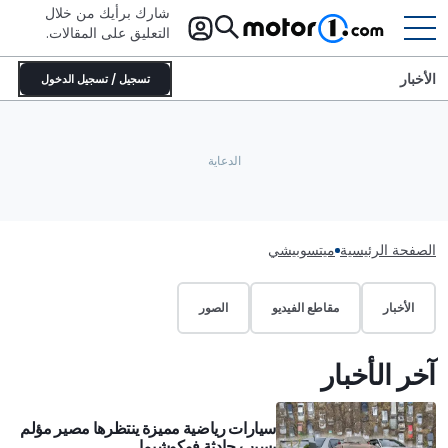
شارك برأيك من خلال
التعليق على المقالات.
الأخبار
تسجيل / تسجيل الدخول
الصفحة الرئيسية
ميتسوبيشي
الأخبار
مقاطع الفيديو
الصور
آخر الأخبار
سيارات رياضية مميزة ينتظرها مصير مؤلم
بسبب حادثة فوكوشيما