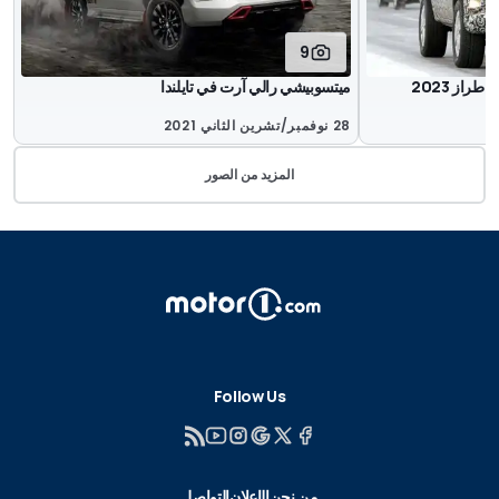
9
ميتسوبيشي رالي آرت في تايلندا
28 نوفمبر/تشرين الثاني 2021
المزيد من الصور
Follow Us
من نحن
الإعلان
التواصل