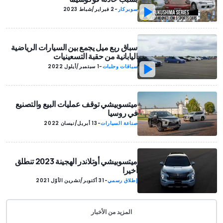
سوبركار
-
2 فبراير/شباط 2023
سباق ربع ميل يجمع بين السيارات الرياضية
اليابانية من حقبة التسعينيات
سباقات وحلبات
-
1 سبتمبر/أيلول 2022
ميتسوبيشي توقف عمليات البيع والتصنيع
في روسيا
صناعة السيارات
-
13 أبريل/نيسان 2022
ميتسوبيشي أوتلاندر الهجينة 2023 تنطلق
أخيرا
إطلاق رسمي
-
31 أكتوبر/تشرين الأوّل 2021
المزيد من الأخبار