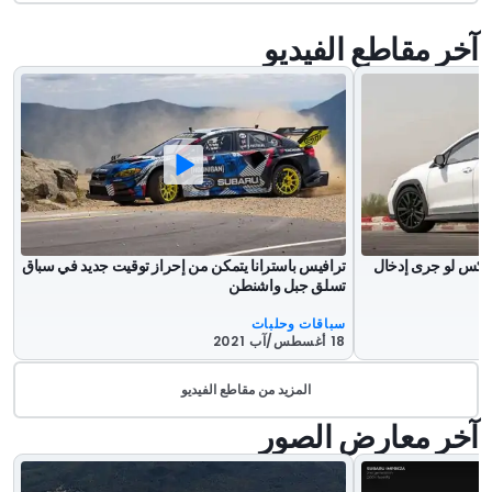
آخر مقاطع الفيديو
ر اكس لو جرى إدخال
ترافيس باسترانا يتمكن من إحراز توقيت جديد في سباق
تسلق جبل واشنطن
سباقات وحلبات
18 أغسطس/آب 2021
المزيد من مقاطع الفيديو
آخر معارض الصور