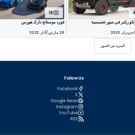
16
نكو رابتر في صور تجسسية
فورد موستانح دارك هورس
28 مارس/آذار 2023
المزيد من الصور
Follow Us
Facebook
X
Google News
Instagram
YouTube
RSS