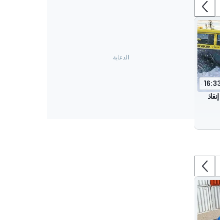
16:3
نقاذ