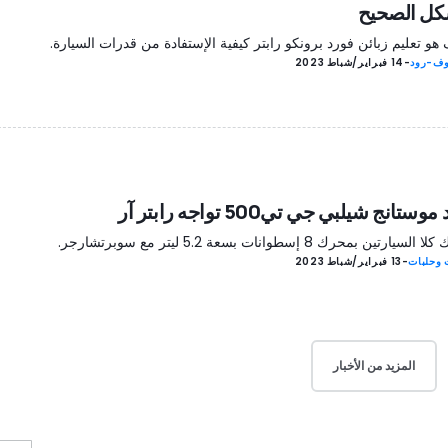
كل الصحيح
هو تعليم زبائن فورد برونكو رابتر كيفية الإستفادة من قدرات السيارة.
أوف-رود
-
14 فبراير/شباط 2023
وستانج شيلبي جي تي500 تواجه رابتر آر
يارتين بمحرك 8 إسطوانات بسعة 5.2 ليتر مع سوبرتشارجر.
 وحلبات
-
13 فبراير/شباط 2023
المزيد من الأخبار