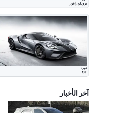
برونكو رابتور
فورد
GT
آخر الأخبار