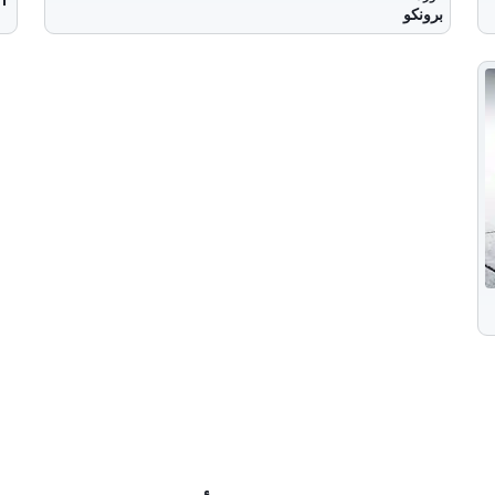
برونكو