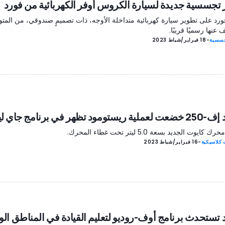
تجسسية جديدة لسيارة الكروس أوفر الكهربائية من فورد
ورد على تطوير سيارة كهربائية متداخلة الأوجه، ذات تصميمٍ صندوقي، من المتو
عنها رسميًا قريبًا.
سسية
-
18 فبراير/شباط 2023
ريستومود تظهر في برنامج جاي لينو
 كايوت الجديد بسعة 5.0 ليتر تحت غطاء المحرك.
 كلاسيكية
-
16 فبراير/شباط 2023
 تستحدث برنامج أوف-روديو لتعليم القيادة في المناطق الو