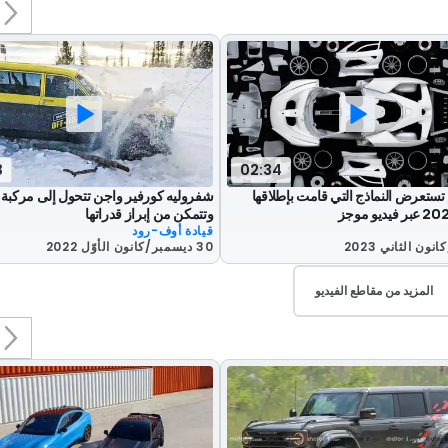
3
02:34
 تستعرض النماذج التي قامت بإطلاقها
شفروليه كورفير واجن تتحول إلى مركبة إ
وتتمكن من إبراز قدراتها
قيادة أوف-رود
30 ديسمبر/كانون الأوّل 2022
المزيد من مقاطع الفيديو