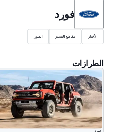
فورد
الأخبار
مقاطع الفيديو
الصور
الطرازات
فورد