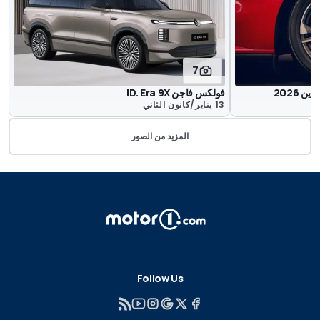
7
 2026
فولكس فاجن ID. Era 9X
13 يناير/كانون الثاني
المزيد من الصور
Follow Us