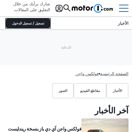
شارك برأيك من خلال
التعليق على المقالات.
الأخبار
تسجيل / تسجيل الدخول
الصفحة الرئيسية
فولكس واجن
الأخبار
مقاطع الفيديو
الصور
آخر الأخبار
فولكس واجن آي دي باز بنسخة ريندايست