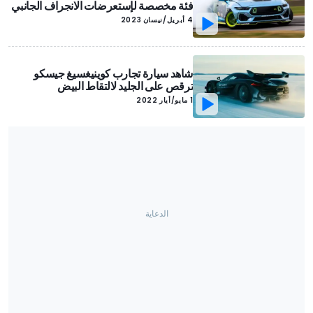
فئة مخصصة لإستعرضات الانجراف الجانبي
4 أبريل/نيسان 2023
شاهد سيارة تجارب كوينيغسيغ جيسكو
ترقص على الجليد لالتقاط البيض
1 مايو/أيار 2022