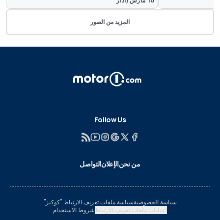
10 مارس/آذار
المزيد من الصور
Follow Us
من نحن
الإعلان
التواصل
سياسة الخصوصية
سياسة ملفات تعريف الارتباط "كوكيز"
إعدادات ملفات تعريف الارتباط
شروط الاستخدام