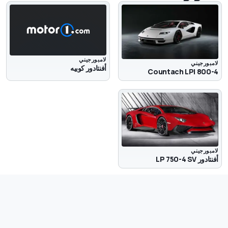
لامبورجيني
لامبورجيني
أفنتادور كوبيه
Countach LPI 800-4
لامبورجيني
أفنتادور LP 750-4 SV