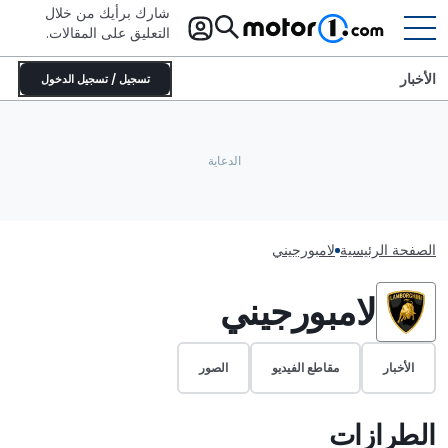
شارك برأيك من خلال
التعليق على المقالات.
الأخبار
تسجيل / تسجيل الدخول
الصفحة الرئيسية
لامبورجيني
لامبورجيني
الأخبار
مقاطع الفيديو
الصور
الطرازات