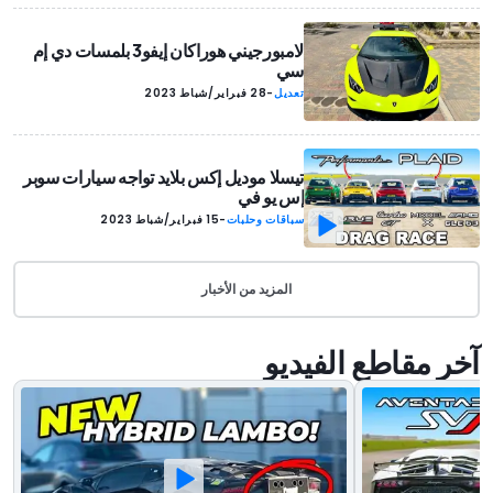
لامبورجيني هوراكان إيفو3 بلمسات دي إم
سي
تعديل
-
28 فبراير/شباط 2023
تيسلا موديل إكس بلايد تواجه سيارات سوبر
إس يو في
سباقات وحلبات
-
15 فبراير/شباط 2023
المزيد من الأخبار
آخر مقاطع الفيديو