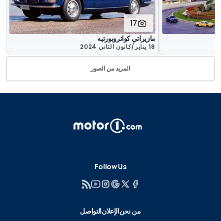
17
مازيراتي كواتروبورتيه
18 يناير/كانون الثاني 2024
المزيد من الصور
Follow Us
من نحن
الإعلان
التواصل