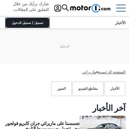
شارك برأيك من خلال
التعليق على المقالات.
الأخبار
تسجيل / تسجيل الدخول
الصفحة الرئيسية
مازيراتي
الأخبار
مقاطع الفيديو
الصور
آخر الأخبار
تجسسنا على مازيراتي جران كابريو فولجور
وهي تتجول بصمت وسط الثلوج