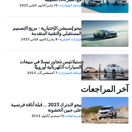
صناعة السيارات
-
10 يناير/كانون الثاني 2023
بيجو إنسبشن الإختبارية : مزيج التصميم
المستقبلي والتقنية المتقدمة
سيارات اختبارية
-
9 يناير/كانون الثاني 2023
ستيلانتيس تتجاوز تيسلا في مبيعات
السيارات الكهربائية أوروبيًا
صناعة السيارات
-
7 أغسطس/آب 2022
آخر المراجعات
بيجو لاندترك 2023 ... قبلة أناقة فرنسية
على جبين الخشونة
تجربة قيادة
-
12 سبتمبر/أيلول 2022