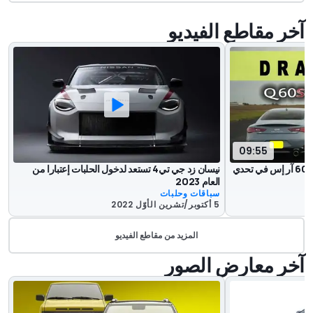
آخر مقاطع الفيديو
09:55
نيسان زد الجديدة تواجه إنفينيتي كيو60 آر إس في تحدي
نيسان زد جي تي4 تستعد لدخول الحلبات إعتبارا من
العام 2023
سباقات وحلبات
5 أكتوبر/تشرين الأوّل 2022
المزيد من مقاطع الفيديو
آخر معارض الصور