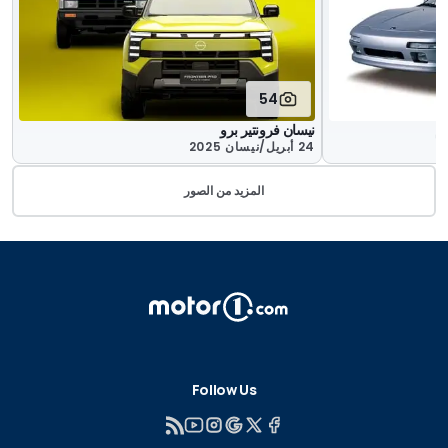
54
نيسان فرونتير برو
24 أبريل/نيسان 2025
المزيد من الصور
Follow Us