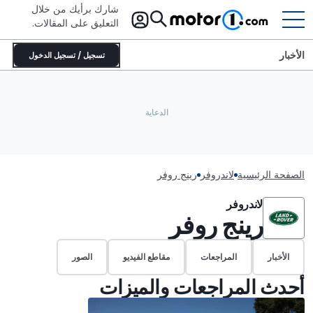
شارك برأيك من خلال
التعليق على المقالات.
الأخبار
تسجيل / تسجيل الدخول
الصفحة الرئيسية
لاندروفر
رينج روفر
لاندروفر
رينج روفر
الأخبار
المراجعات
مقاطع الفيديو
الصور
أحدث المراجعات والميزات