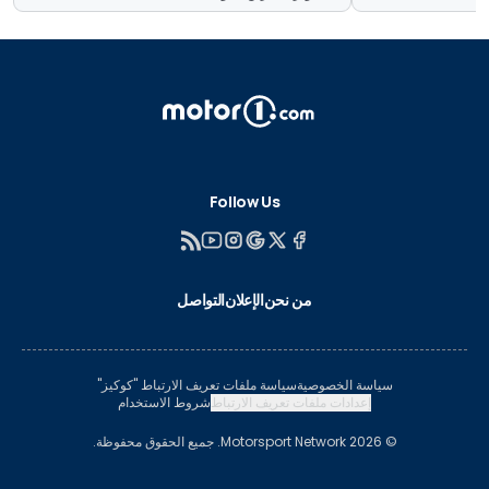
Follow Us
من نحن
الإعلان
التواصل
سياسة الخصوصية
سياسة ملفات تعريف الارتباط "كوكيز"
إعدادات ملفات تعريف الارتباط
شروط الاستخدام
© 2026 Motorsport Network. جميع الحقوق محفوظة.