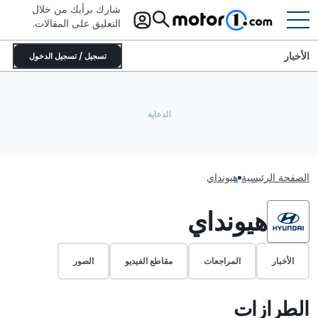
شارك برأيك من خلال
التعليق على المقالات.
الأخبار
تسجيل / تسجيل الدخول
الصفحة الرئيسية
هيونداي
هيونداي
الأخبار
المراجعات
مقاطع الفيديو
الصور
الطرازات