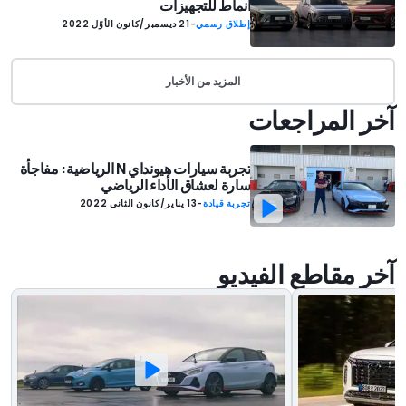
أنماط للتجهيزات
إطلاق رسمي
-
21 ديسمبر/كانون الأوّل 2022
المزيد من الأخبار
آخر المراجعات
تجربة سيارات هيونداي N الرياضية: مفاجأة
سارة لعشاق الأداء الرياضي
تجربة قيادة
-
13 يناير/كانون الثاني 2022
آخر مقاطع الفيديو