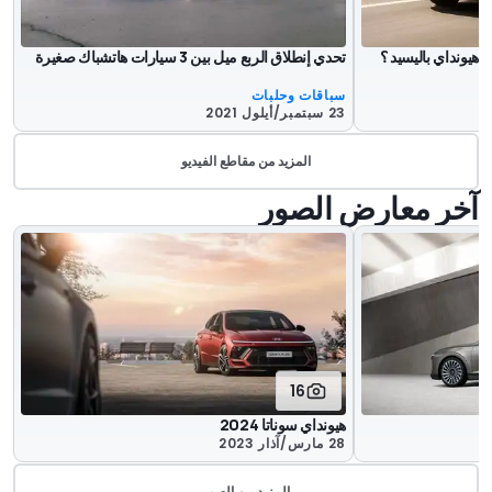
هيونداي باليسيد ؟
تحدي إنطلاق الربع ميل بين 3 سيارات هاتشباك صغيرة
سباقات وحلبات
23 سبتمبر/أيلول 2021
المزيد من مقاطع الفيديو
آخر معارض الصور
16
هيونداي سوناتا 2024
28 مارس/آذار 2023
المزيد من الصور