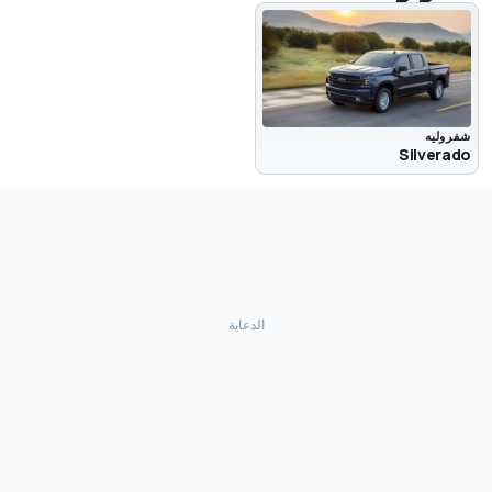
شفروليه
Silverado