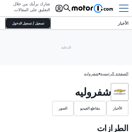
شارك برأيك من خلال
التعليق على المقالات.
الأخبار
تسجيل / تسجيل الدخول
الصفحة الرئيسية
شفروليه
شفروليه
الأخبار
مقاطع الفيديو
الصور
الطرازات