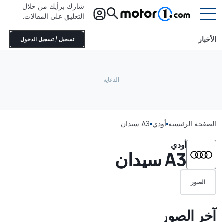
شارك برأيك من خلال
التعليق على المقالات.
الأخبار
تسجيل / تسجيل الدخول
الصفحة الرئيسية
أودي
A3 سيدان
أودي
A3 سيدان
الصور
آخر الصور