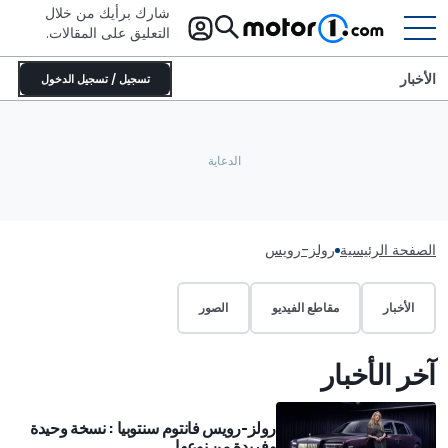
شارك برأيك من خلال
التعليق على المقالات.
الأخبار
تسجيل / تسجيل الدخول
الصفحة الرئيسية
رولز-رويس
الأخبار
مقاطع الفيديو
الصور
آخر الأخبار
رولز-رويس فانتوم سنتوبيا : نسخة وحيدة
وفريدة من نوعها