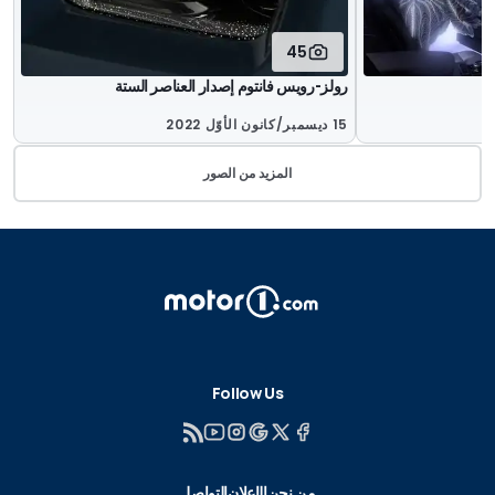
45
رولز-رويس فانتوم إصدار العناصر الستة
15 ديسمبر/كانون الأوّل 2022
المزيد من الصور
Follow Us
من نحن
الإعلان
التواصل