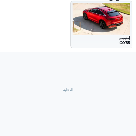
إنفينيتي
QX55