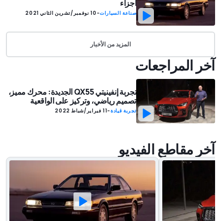
أجزاء
صناعة السيارات
-
10 نوفمبر/تشرين الثاني 2021
المزيد من الأخبار
آخر المراجعات
تجربة إنفينيتي QX55 الجديدة: محرك مميز،
تصميم رياضي، وتركيز على الواقعية
تجربة قيادة
-
11 فبراير/شباط 2022
آخر مقاطع الفيديو