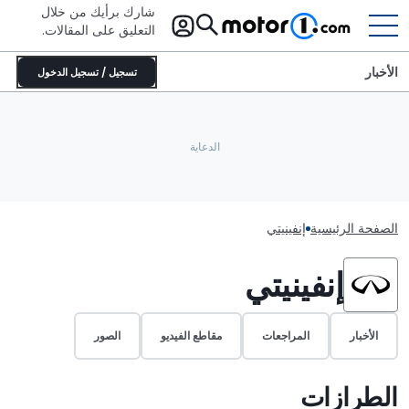
شارك برأيك من خلال
التعليق على المقالات.
الأخبار
تسجيل / تسجيل الدخول
الصفحة الرئيسية
إنفينيتي
إنفينيتي
الأخبار
المراجعات
مقاطع الفيديو
الصور
الطرازات