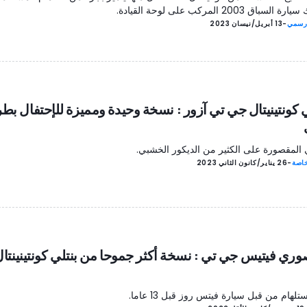
لسباق 2003 المركب على لوحة القيادة.
رسمي
-
13 أبريل/نيسان 2023
ي كونتينيتال جي تي آزور : نسخة وحيدة ومميزة للإحتفال بطر
 المقصورة على الكثير من الديكور الخشبي.
اصة
-
26 يناير/كانون الثاني 2023
وري فيتيس جي تي : نسخة أكثر جموحا من بنتلي كونتينينتا
ستلهام من قبل سيارة فيتس روز قبل 13 عاما.