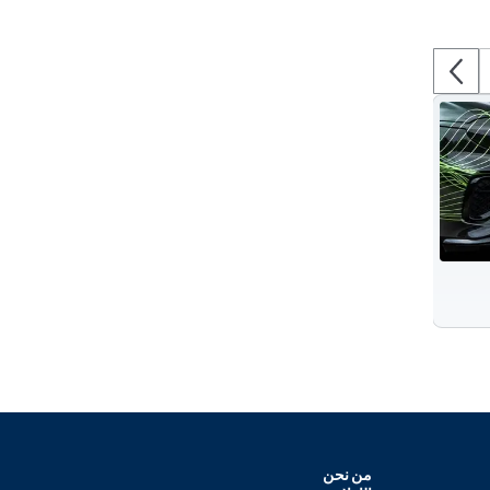
من نحن