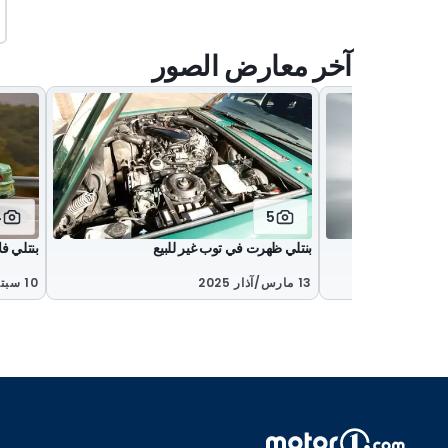
آخر معارض الصور
4
5
بنتلي ظهرت في توب غير للبيع
بنتلي فلاي
13 مارس/آذار 2025
10 سبتمبر/أيلول 2024