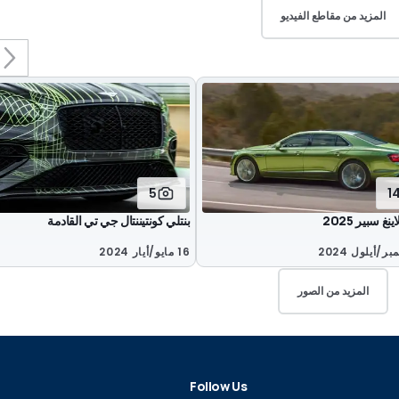
المزيد من مقاطع الفيديو
5
1
نغ سبير 2025
بنتلي كونتيننتال جي تي القادمة
16 مايو/أيار 2024
المزيد من الصور
Follow Us