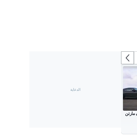
 مارتن