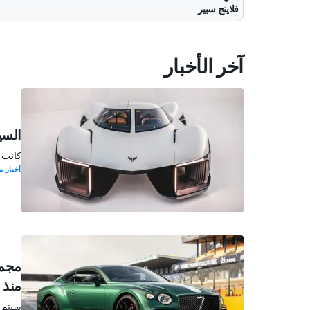
فلاينج سبير
آخر الأخبار
السيا
كانت 
أخبار مو
مجمو
منذ 2003