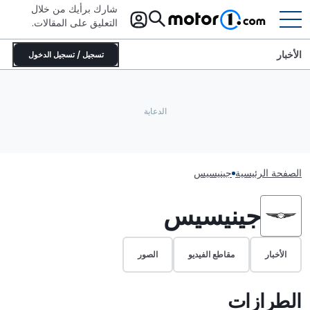
شارك برأيك من خلال
التعليق على المقالات.
الأخبار
تسجيل / تسجيل الدخول
الصفحة الرئيسية
جينيسيس
جينيسيس
الأخبار
مقاطع الفيديو
الصور
الطرازات