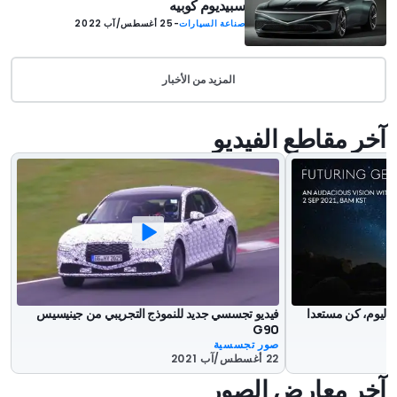
سبيديوم كوبيه
صناعة السيارات
-
25 أغسطس/آب 2022
المزيد من الأخبار
آخر مقاطع الفيديو
يوم، كن مستعدا
فيديو تجسسي جديد للنموذج التجريبي من جينيسيس
G90
صور تجسسية
22 أغسطس/آب 2021
آخر معارض الصور