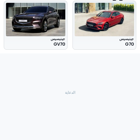
جينيسيس
جينيسيس
GV70
G70