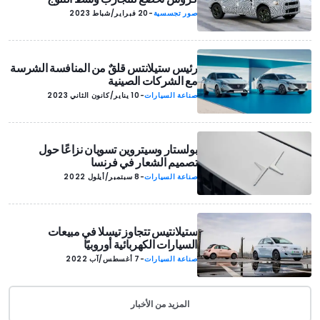
صور تجسسية
-
20 فبراير/شباط 2023
رئيس ستيلانتس قلقٌ من المنافسة الشرسة
مع الشركات الصينية
صناعة السيارات
-
10 يناير/كانون الثاني 2023
بولستار وسيتروين تسويان نزاعًا حول
تصميم الشعار في فرنسا
صناعة السيارات
-
8 سبتمبر/أيلول 2022
ستيلانتيس تتجاوز تيسلا في مبيعات
السيارات الكهربائية أوروبيًا
صناعة السيارات
-
7 أغسطس/آب 2022
المزيد من الأخبار