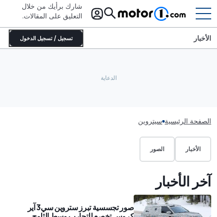
شارك برأيك من خلال
التعليق على المقالات.
الأخبار
تسجيل / تسجيل الدخول
الصفحة الرئيسية
سيتروين
الأخبار
الصور
آخر الأخبار
صور تجسسية تبرز ستروين سي3 آير
كروس تخصع للتجارب وسط الثلوج