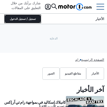
شارك برأيك من خلال
التعليق على المقالات.
الأخبار
تسجيل / تسجيل الدخول
الصفحة الرئيسية
رام
الأخبار
مقاطع الفيديو
الصور
آخر الأخبار
كاديلاك إسكاليد في بمواجهة رام تي آر إكس
: تحدي الوزن الثقيل