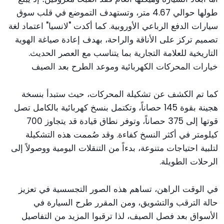
طولها حوالي 4.67 متر، وتستهدف التموضع في قلب سوق
سيارات الدفع الرباعي الأوروبية. كما أكدت "لانسيا" اعتماد لغة
تصميم تركز على الأناقة والراحة، بهدف إعادة صياغة الهوية
التاريخية للعلامة التجارية بما يتناسب مع العصر الحديث.
خيارات المحركات الكهربائية وموعد الطرح بعد الصيف
كما تم الكشف عن تشكيلة المحركات، حيث ستبدأ بنسخة
هجينة بقوة 145 حصاناً، وتكتمل بنسخ كهربائية بالكامل تصل
قوتها إلى 375 حصاناً، وتوفر نطاق قيادة قد يتجاوز 700
كيلومتر في أكثر النسخ كفاءة. وقد صُممت هذه التشكيلة
لتلبية احتياجات متنوعة، بدءاً من التنقلات اليومية ووصولاً إلى
الرحلات الطويلة.
في الوقت الراهن، تساهم هذه الصور التجسسية في تعزيز
حالة الترقب والتشويق، ومن المقرر طرح السيارة في
الأسواق بعد فصل الصيف، لذا ترقبوا المزيد من التفاصيل