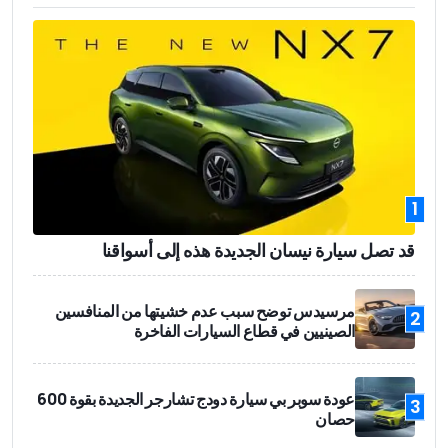
1
قد تصل سيارة نيسان الجديدة هذه إلى أسواقنا
مرسيدس توضح سبب عدم خشيتها من المنافسين
2
الصينيين في قطاع السيارات الفاخرة
عودة سوبر بي سيارة دودج تشارجر الجديدة بقوة 600
3
حصان