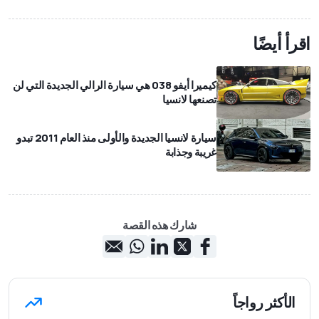
اقرأ أيضًا
كيميرا أيفو 038 هي سيارة الرالي الجديدة التي لن
تصنعها لانسيا
سيارة لانسيا الجديدة والأولى منذ العام 2011 تبدو
غريبة وجذابة
شارك هذه القصة
الأكثر رواجاً