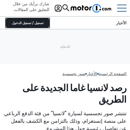
شارك برأيك من خلال
التعليق على المقالات.
الأخبار
تسجيل / تسجيل الدخول
مرسيدس توضح سبب عدم خشيتها
رصد نسخة جديدة من طراز
من المنافسين الصينيين في قطاع
بوروسانغوي
السيارات الفاخرة
الجديدة تماماً
الصفحة الرئيسية
الأخبار
صور تجسسية
رصد لانسيا غاما الجديدة على
الطريق
تنتشر صور تجسسية لسيارة "لانسيا" من فئة الدفع الرباعي
على منصة إنستغرام، وذلك بالتزامن مع الكشف بالفعل
عن تفاصيل رئيسية حول هذا المشروع.