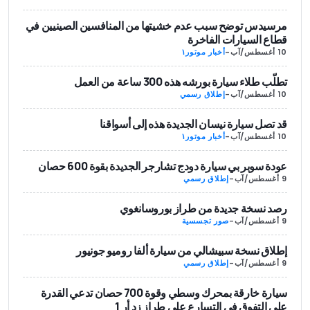
مرسيدس توضح سبب عدم خشيتها من المنافسين الصينيين في
قطاع السيارات الفاخرة
10 أغسطس/آب
-
أخبار موتور١
تطلّب طلاء سيارة بورشه هذه 300 ساعة من العمل
10 أغسطس/آب
-
إطلاق رسمي
قد تصل سيارة نيسان الجديدة هذه إلى أسواقنا
10 أغسطس/آب
-
أخبار موتور١
عودة سوبر بي سيارة دودج تشارجر الجديدة بقوة 600 حصان
9 أغسطس/آب
-
إطلاق رسمي
رصد نسخة جديدة من طراز بوروسانغوي
9 أغسطس/آب
-
صور تجسسية
إطلاق نسخة سبيشالي من سيارة ألفا روميو جونيور
9 أغسطس/آب
-
إطلاق رسمي
سيارة خارقة بمحرك وسطي وقوة 700 حصان تدعي القدرة
على التفوق في التسارع على طراز زد أر 1