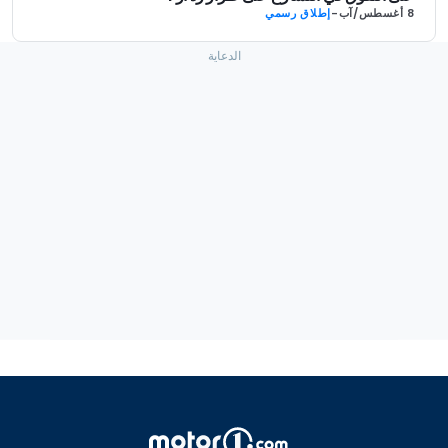
8 أغسطس/آب
-
إطلاق رسمي