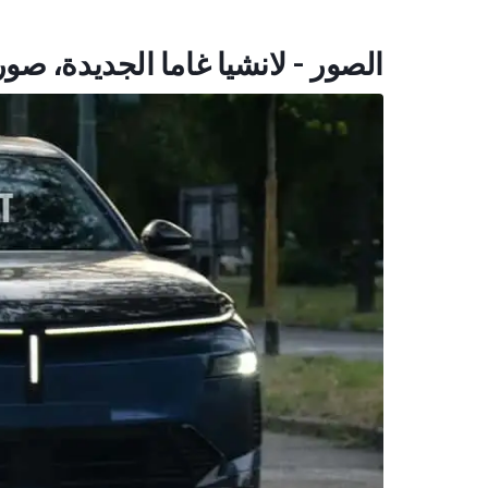
الصور - لانشيا غاما الجديدة، ص