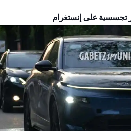
ور تجسسية على إنستغرام