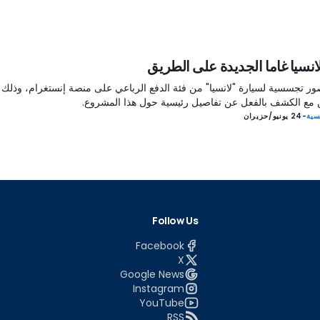
نسيا غاما الجديدة على الطريق
ور تجسسية لسيارة "لانسيا" من فئة الدفع الرباعي على منصة إنستغرام، وذلك
ن مع الكشف بالفعل عن تفاصيل رئيسية حول هذا المشروع.
سية
-
24 يونيو/حزيران
Follow Us
Facebook
X
Google News
Instagram
YouTube
RSS