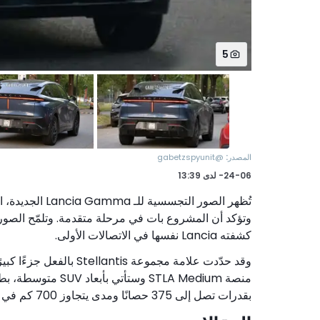
5
:
المصدر
@gabetzspyunit
24-06-
لدى
13:39
وتؤكد أن المشروع بات في مرحلة متقدمة. وتلمّح الصور
كشفته Lancia نفسها في الاتصالات الأولى.
بقدرات تصل إلى 375 حصانًا ومدى يتجاوز 700 كم في الفئات العليا. ومن المنتظر أن يكون الظهور الأول بعد الصيف.