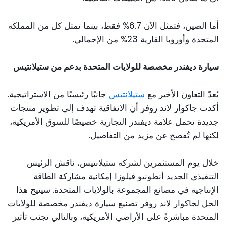
أما الصين، فتمثل الآن 6.7% فقط، بينما تمثل كل من المملكة
المتحدة وأوروبا القارية 23% من الإجمالي.
سيارة ديفندر مخصصة للولايات المتحدة بدعم من ستيلانتيس
يُعدّ التعاون الأخير مع
ستيلانتيس
جانبًا رئيسيًا من الاستراتيجية.
أكدت جاكوار لاند روفر أن الاتفاقية تهدف إلى تطوير منتجات
جديدة تحمل علامة ديفندر التجارية خصيصًا للسوق الأمريكية،
لكنها لم تُفصح عن مزيد من التفاصيل.
خلال يوم المستثمرين لشركة ستيلانتيس، ناقش الرئيس
التنفيذي الجديد أنطونيو فيلوزا إمكانية مشاركة الطاقة
الإنتاجية في مصانع المجموعة بالولايات المتحدة. سيتيح هذا
الحل لجاكوار لاند روفر تصنيع سيارة ديفندر مخصصة للولايات
المتحدة مباشرةً على الأراضي الأمريكية، وبالتالي تجنب تأثير