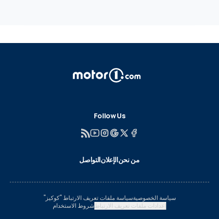
Follow Us
من نحن
الإعلان
التواصل
سياسة الخصوصية
سياسة ملفات تعريف الارتباط "كوكيز"
إعدادات ملفات تعريف الارتباط
شروط الاستخدام