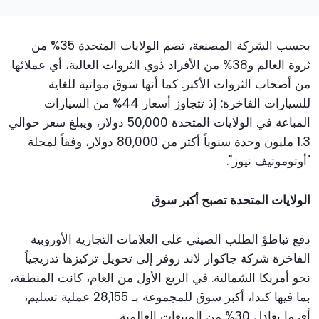
بحسب الشركة المصنعة، تضم الولايات المتحدة 35% من
ثروة العالم و38% من الأفراد ذوي الثروات العالية، أي عملائها
من أصحاب الثروات الأكبر. كما أنها سوق مواتية للغاية
للسيارات الفاخرة: إذ تتجاوز أسعار 44% من السيارات
المباعة في الولايات المتحدة 50,000 دولار، ويبلغ سعر حوالي
1.3 مليون وحدة سنوياً أكثر من 80,000 دولار، وفقاً لمجلة
"أوتوموتيف نيوز".
الولايات المتحدة تصبح أكبر سوق
دفع تباطؤ الطلب الصيني على العلامات التجارية الأوروبية
الفاخرة شركة جاكوار لاند روفر إلى تحويل تركيزها تدريجياً
نحو أمريكا الشمالية. في الربع الأول من العام، كانت المنطقة،
بما فيها كندا، أكبر سوق للمجموعة بـ 28,155 عملية تسليم،
أي ما يعادل 30% من المبيعات العالمية.