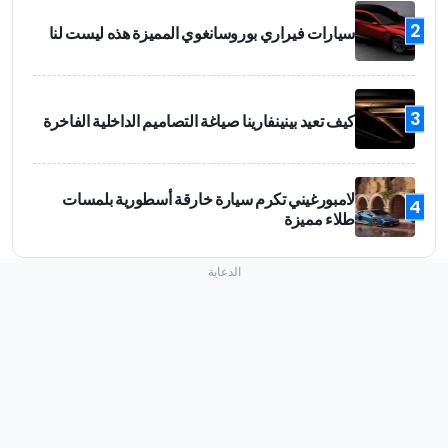
2
سيارات فيراري بوروسانغوي المميزة هذه ليست لنا
3
كيف تعيد بينينفارينا صياغة التصاميم الداخلية الفاخرة
لامبورغيني تكرم سيارة خارقة أسطورية بلمسات
4
طلاء مميزة