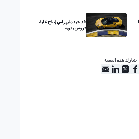
قد تعيد مازيراتي إنتاج علبة
تروس يدوية
شارك هذه القصة