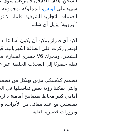
الشحن. هذان الدليلان لا يتركان سوى 
شيء على
لوتس
العلامات التجارية الشرقية، فلماذا لا
"أوروبية" يزيل أي شك.
لكن أي طراز يمكن أن يكون أساسًا لسيا
لوتس ركزت على الطاقة الكهربائية، قبل
نقله حصريًا إلى العجلات الخلفية عب
والتي يمكننا رؤية بعض تفاصيلها في الص
أمامي كبير محاط بمصابيح أمامية دائرية
بمقعدين مع عدد مماثل من الأبواب، وجوا
وبروزات قصيرة للغاية.