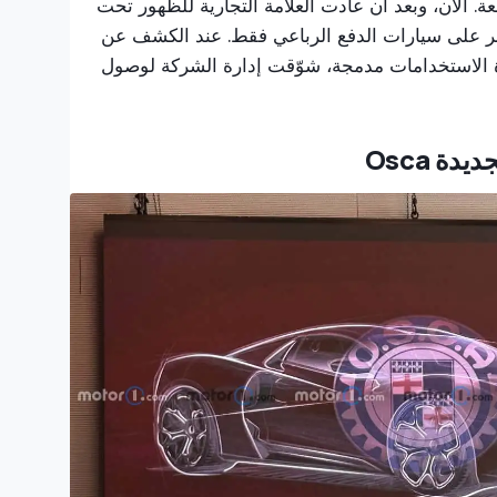
 بنتائج متواضعة. الآن، وبعد أن عادت العلامة التجارية للظهور تحت
ا ستقتصر على سيارات الدفع الرباعي فقط. عند الكشف عن
ددة الاستخدامات مدمجة، شوّقت إدارة الشركة لوصول
ة Osca