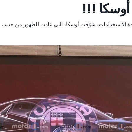
أوسكا !!!
MT الرياضية متعددة الاستخدامات، شوّقت أوسكا، التي عادت للظهور من 