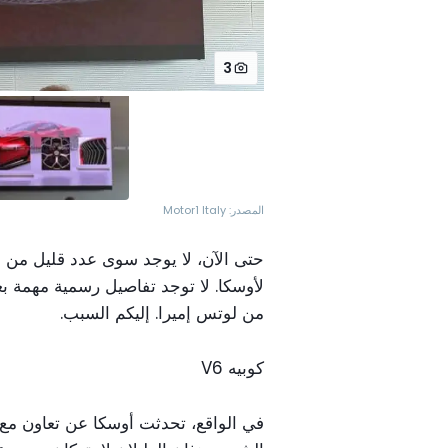
3
المصدر: Motor1 Italy
حتى الآن، لا يوجد سوى عدد قليل من ا
لأوسكا. لا توجد تفاصيل رسمية مهمة 
من لوتس إميرا. إليكم السبب.
كوبيه V6