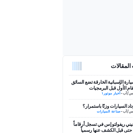
المقالات
يارة الإسبانية الخارقة تضع السائق
ام الأول قبل البرمجيات
-
أخبار موتور١
داد السيارات وزنًا باستمرار؟
-
صناعة السيارات
يني ريفولتو إس في تسجل أرقاماً
حتى قبل الكشف عنها رسمياً