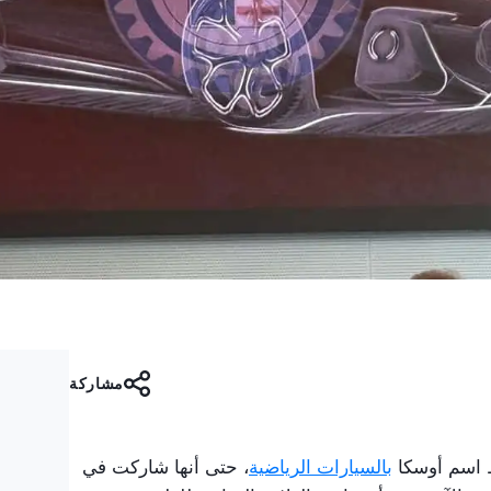
مشاركة
ط اسم أوسكا
بالسيارات الرياضية
، حتى أنها شاركت في