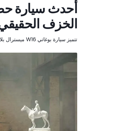
أحدث سيارة حصر
الخزف الحقيقي
تتميز سيارة بوغاتي W16 ميسترال بلان إيترن بلمسات من الخزف الحقيقي.