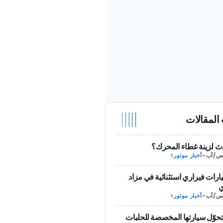
المقالات
ث لزينة غطاء المحرك؟
-
أخبار موتور١
رات فيراري استثنائية في مزاد
ي
-
أخبار موتور١
تحوّل سيارتها المخصصة للحلبات