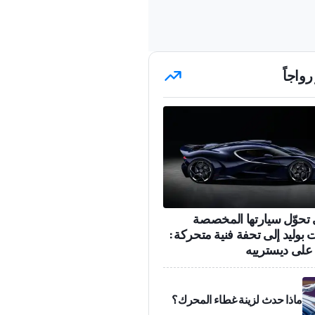
رواجاً
 تحوّل سيارتها المخصصة
ت بوليد إلى تحفة فنية متحركة:
على ديسترييه
ماذا حدث لزينة غطاء المحرك؟