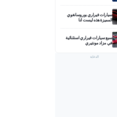
سيارات فيراري بوروسانغوي
المميزة هذه ليست لنا
سبع سيارات فيراري استثنائية
في مزاد مونتيري