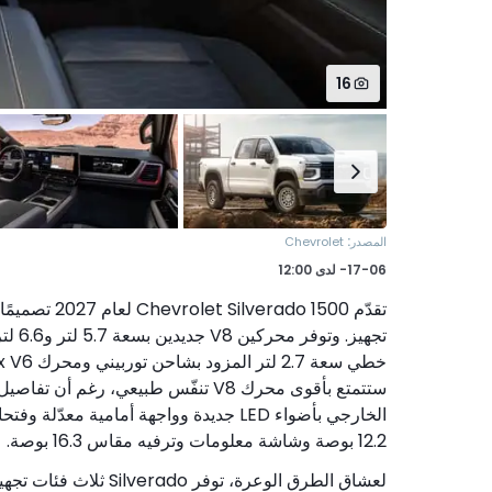
16
:
المصدر
Chevrolet
17-06-
لدى
12:00
تقدّم o 1500
ستتمتع بأقوى محرك V8 تنفّس طبيعي، ر
الخارجي بأضواء LED جديدة وواجهة أمامية
12.2 بوصة وشاشة معلومات وترفيه مقاس 16.3 بوصة.