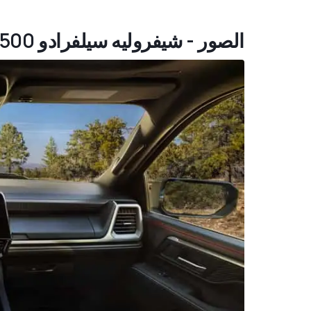
الصور - شيفروليه سيلفرادو 1500 موديل 2027