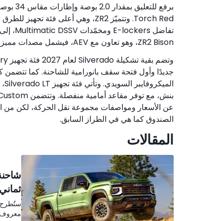
ZR2 Bison، وهو تعاون مع AEV، فيشمل مصدات مميزة وحماية لعتبات الأبواب وألواح حماية سفلية.
الصندوق كما هي في الطراز السابق.
المقالات
ثماني
معروف.