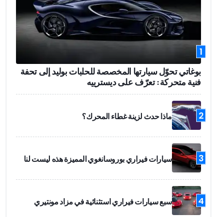
1
بوغاتي تحوّل سيارتها المخصصة للحلبات بوليد إلى تحفة
فنية متحركة: تعرّف على ديسترييه
2
ماذا حدث لزينة غطاء المحرك؟
3
سيارات فيراري بوروسانغوي المميزة هذه ليست لنا
4
سبع سيارات فيراري استثنائية في مزاد مونتيري