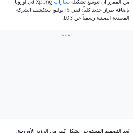
من المقرر أن تتوسع تشكيلة
سيارات
Xpeng في أوروبا
بإضافة طراز جديد كلياً؛ ففي 16 يوليو، ستكشف الشركة
المصنعة الصينية رسمياً عن L03.
يُعد التصميم المستوحى بشكل كبير من الرؤية الأوروبية،