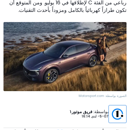
رباعي من الفئة C لإطلاقها في 16 يوليو. ومن المتوقع أن
تكون طرازاً كهربائياً بالكامل ومزوداً بأحدث التقنيات.
الصورة بواسطة:
Motorsport.com
بواسطة
:
فريق موتور١
5-07-
لدى
16:14