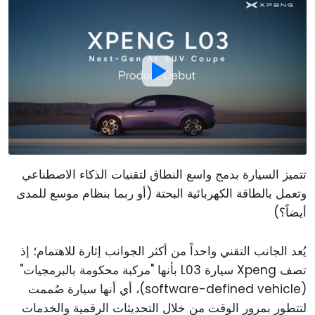
تتميز السيارة بدمج واسع النطاق لتقنيات الذكاء الاصطناعي
وتعمل بالطاقة الكهربائية البحتة (أو ربما بنظام موسع للمدى
أيضاً؟)
يُعد الجانب التقني واحداً من أكثر الجوانب إثارة للاهتمام؛ إذ
تصف Xpeng سيارة L03 بأنها "مركبة محكومة بالبرمجيات"
(software-defined vehicle)، أي أنها سيارة صُممت
لتتطور بمرور الوقت من خلال التحديثات الرقمية والخدمات