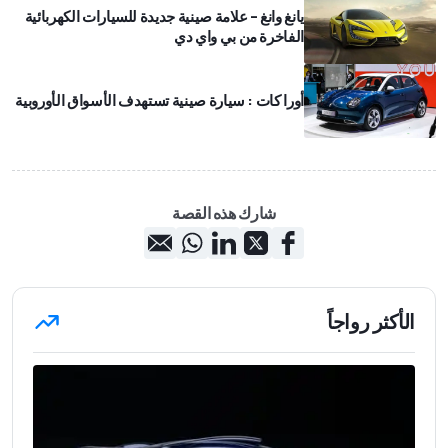
يانغ وانغ – علامة صينية جديدة للسيارات الكهربائية
الفاخرة من بي واي دي
أورا كات : سيارة صينية تستهدف الأسواق الأوروبية
شارك هذه القصة
الأكثر رواجاً