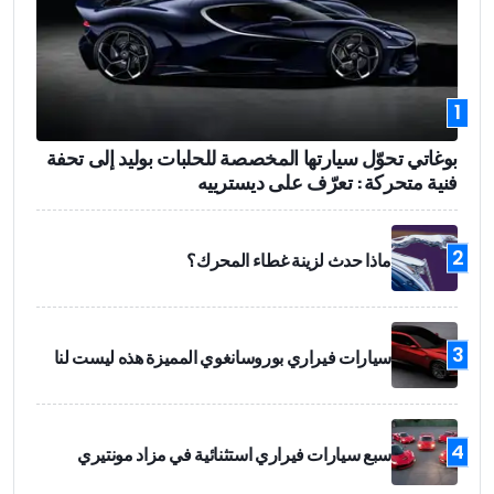
1
بوغاتي تحوّل سيارتها المخصصة للحلبات بوليد إلى تحفة
فنية متحركة: تعرّف على ديسترييه
2
ماذا حدث لزينة غطاء المحرك؟
3
سيارات فيراري بوروسانغوي المميزة هذه ليست لنا
4
سبع سيارات فيراري استثنائية في مزاد مونتيري