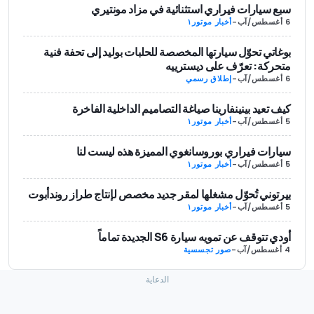
سبع سيارات فيراري استثنائية في مزاد مونتيري
6 أغسطس/آب
-
أخبار موتور١
بوغاتي تحوّل سيارتها المخصصة للحلبات بوليد إلى تحفة فنية
متحركة: تعرّف على ديسترييه
6 أغسطس/آب
-
إطلاق رسمي
كيف تعيد بينينفارينا صياغة التصاميم الداخلية الفاخرة
5 أغسطس/آب
-
أخبار موتور١
سيارات فيراري بوروسانغوي المميزة هذه ليست لنا
5 أغسطس/آب
-
أخبار موتور١
بيرتوني تُحوّل مشغلها لمقر جديد مخصص لإنتاج طراز روندأبوت
5 أغسطس/آب
-
أخبار موتور١
أودي تتوقف عن تمويه سيارة S6 الجديدة تماماً
4 أغسطس/آب
-
صور تجسسية