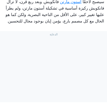
سيصبح لاحقًا
أستون مارتن
فانكويش. وبعد ربع قرن، لا تزال
فانكويش ركيزة أساسية في تشكيلة أستون مارتن، ولم يطرأ
عليها تغيير كبير، على الأقل من الناحية البصرية. ولكن كما هو
الحال مع كل مصمم بارع، يؤمن إيان بوجود مجال للتحسين.