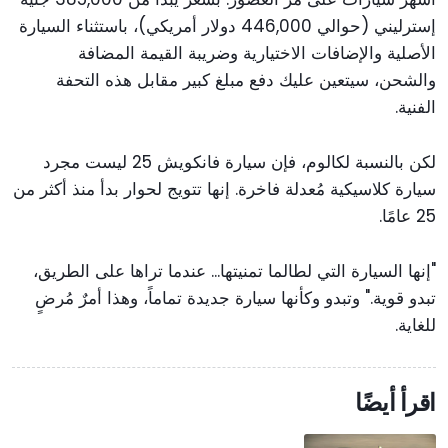
إسترليني (حوالي 446,000 دولار أمريكي)، باستثناء السيارة
الأصلية والإضافات الاختيارية وضريبة القيمة المضافة
والشحن، سيتعين عليك دفع مبلغ كبير مقابل هذه التحفة
الفنية.
لكن بالنسبة لكالوم، فإن سيارة فانكويش 25 ليست مجرد
سيارة كلاسيكية مُعدلة فاخرة. إنها تتويج لحوار بدأ منذ أكثر من
25 عامًا.
"إنها السيارة التي لطالما تمنيتها... عندما تراها على الطريق،
تبدو قوية." وتبدو وكأنها سيارة جديدة تماماً، وهذا أمرٌ مُرضٍ
للغاية.
اقرأ أيضًا