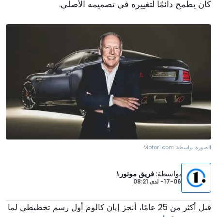
كان يطمح دائمًا لتغييره في تصميمه الأصلي.
الصورة بواسطة:
Motor1.com
بواسطة
:
فريق موتور١
17-06-
لدى
08:21
قبل أكثر من 25 عامًا، أنجز إيان كالوم أول رسم تخطيطي لما