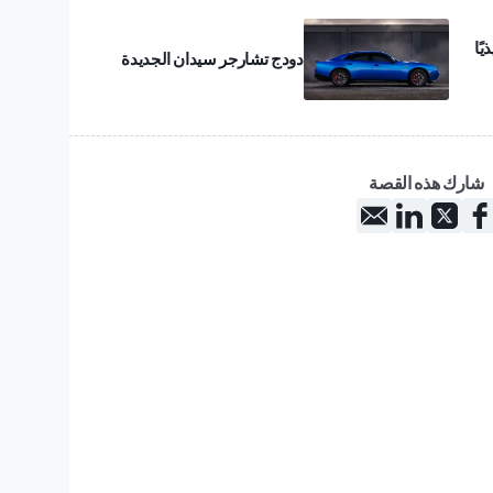
يًا
دودج تشارجر سيدان الجديدة
شارك هذه القصة