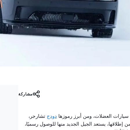
مشاركة
ل سيارات العضلات، ومن أبرز رموزها
دودج
تشارجر،
أمريكية بامتياز. بعد 60 عامًا من إطلاقها، يستعد الجيل الجديد منها للوصول رسميًا،