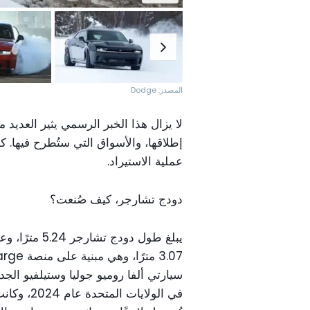
المصدر: Dodge
لا يزال هذا الخبر الرسمي يثير العديد
عملية الاستيراد.
دودج تشارجر، كيف صُنعت؟
سيارتي ألفا روميو جوليا وستيلفيو الج
في الولاي