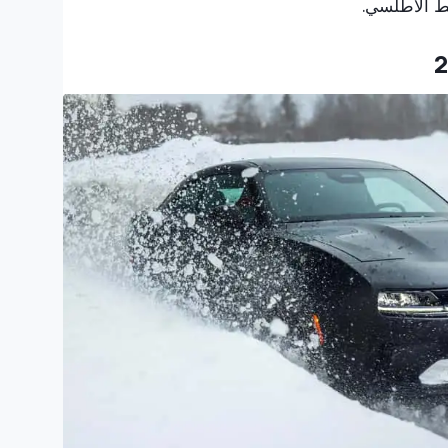
يط الأطلسي.