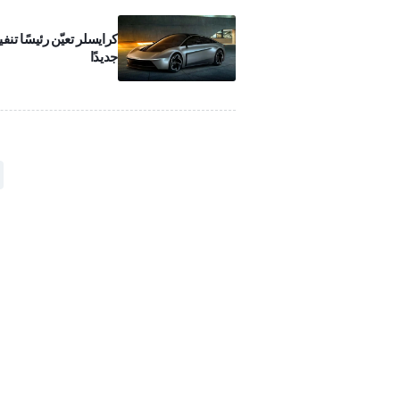
كرايسلر تعيّن رئيسًا تنفيذ
جديدًا