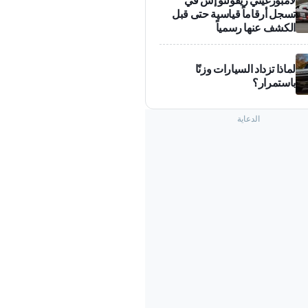
تسجل أرقاماً قياسية حتى قبل
الكشف عنها رسمياً
لماذا تزداد السيارات وزنًا
باستمرار؟