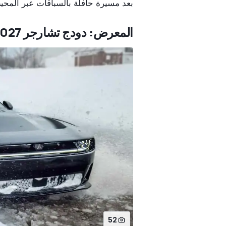
بعد مسيرة حافلة بالسباقات عبر المح
المعرض: دودج تشارجر 2027
52