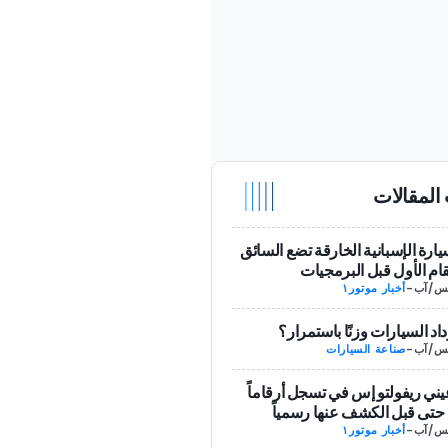
المقالات
يارة الإسبانية الخارقة تضع السائق
ام الأول قبل البرمجيات
-
أخبار موتور١
داد السيارات وزنًا باستمرار؟
-
صناعة السيارات
يني ريفولتو إس في تسجل أرقاماً
حتى قبل الكشف عنها رسمياً
-
أخبار موتور١