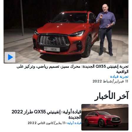
تجربة إنفينيتي QX55 الجديدة: محرك مميز، تصميم رياضي، وتركيز على
الواقعية
تجربة قيادة
11 فبراير/شباط 2022
آخر الأخبار
قيادة أولية: إنفينيتي QX55 طراز 2022
الجديدة
قيادة أولية
-
11 يناير/كانون الثاني 2022