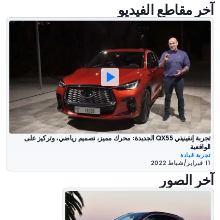
آخر مقاطع الفيديو
تجربة إنفينيتي QX55 الجديدة: محرك مميز، تصميم رياضي، وتركيز على
الواقعية
تجربة قيادة
11 فبراير/شباط 2022
آخر الصور