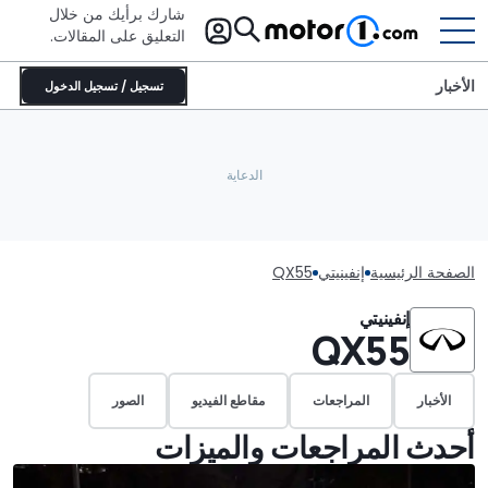
شارك برأيك من خلال
التعليق على المقالات.
الأخبار
تسجيل / تسجيل الدخول
الصفحة الرئيسية
إنفينيتي
QX55
إنفينيتي
QX55
الأخبار
المراجعات
مقاطع الفيديو
الصور
أحدث المراجعات والميزات