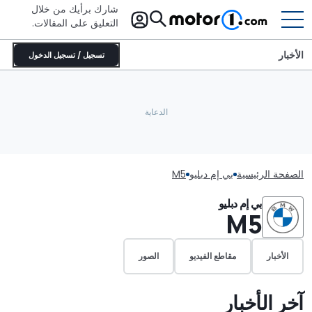
شارك برأيك من خلال
التعليق على المقالات.
الأخبار
تسجيل / تسجيل الدخول
الصفحة الرئيسية
بي إم دبليو
M5
بي إم دبليو
M5
الأخبار
مقاطع الفيديو
الصور
آخر الأخبار