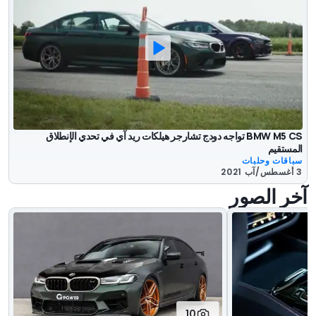
BMW M5 CS تواجه دودج تشارجر هيلكات ريد آي في تحدي الإنطلاق
المستقيم
سباقات وحلبات
3 أغسطس/آب 2021
آخر الصور
10