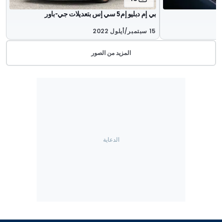
بي إم دبليو إم5 سي إس بتعديلات جي-باور
15 سبتمبر/أيلول 2022
المزيد من الصور