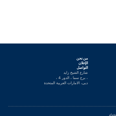
من نحن
الإعلان
التواصل
شارع الشيخ زايد
، برج سما ، الدور 4 ،
دبى، الامارات العربية المتحدة
خدام