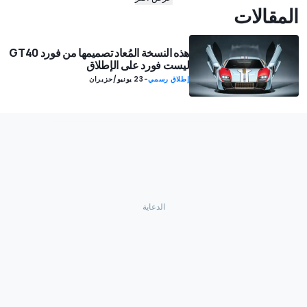
المقالات
هذه النسخة المُعاد تصميمها من فورد GT40
ليست فورد على الإطلاق
إطلاق رسمي
-
23 يونيو/حزيران