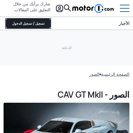
شارك برأيك من خلال
التعليق على المقالات.
الأخبار
تسجيل / تسجيل الدخول
الصفحة الرئيسية
الصور
الصور - CAV GT MkII