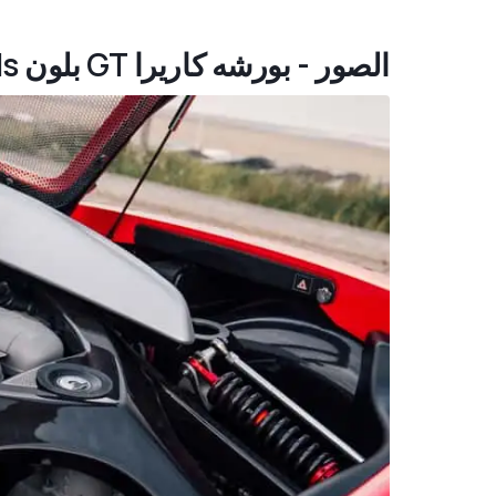
الصور - بورشه كاريرا GT بلون Rosso Guards