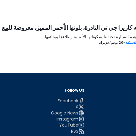
كاريرا جي تي النادرة، بلونها الأحمر المميز، معروضة للبيع
هذه السيارة تحتفظ بمكوناتها الأصلية وطلاءها ووثائقها.
اسيكية
-
20 يونيو/حزيران
Follow Us
Facebook
X
Google News
Instagram
YouTube
RSS