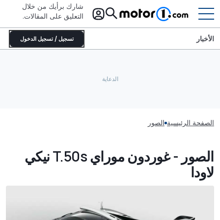
شارك برأيك من خلال
التعليق على المقالات.
الأخبار
تسجيل / تسجيل الدخول
الصفحة الرئيسية
الصور
الصور - غوردون موراي T.50s نيكي
لاودا