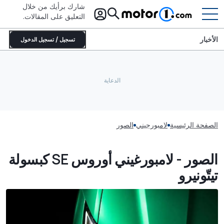
شارك برأيك من خلال
التعليق على المقالات.
الأخبار
تسجيل / تسجيل الدخول
الصفحة الرئيسية
لامبورجيني
الصور
الصور - لامبورغيني أوروس SE كبسولة
تيتّونيرو