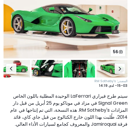
56
:
المصدر
RM Sotheby's
15-03-
لدى
14:19
سيتم طرح فيراري LaFerrari الوحيدة المطلية باللون الخاص
Signal Green في مزاد في موناكو يوم 25 أبريل من قبل دار
المزادات RM Sotheby's. هذه النسخة، التي تم إنتاجها في عام
2014، طُلبت بهذا اللون خارج الكتالوج من قبل جاي كاي، قائد
فرقة Jamiroquai والمعروف كجامع لسيارات الأداء العالي.