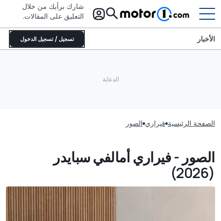
شارك برأيك من خلال
التعليق على المقالات.
الأخبار
تسجيل / تسجيل الدخول
الصفحة الرئيسية
فيراري
الصور
الصور - فيراري أمالفي سبايدر
(2026)