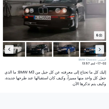
6
:
المصدر
BMW Classic
17-02-
لدى
13:57
إليك كل ما تحتاج إلى معرفته عن كل جيل من BMW M3: ما الذي
جعل كل واحد منها مميزاً، وكيف كان استقبالها عند طرحها جديدة،
وكيف يتم تذكرها الآن.