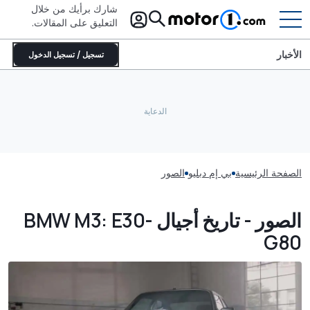
شارك برأيك من خلال
التعليق على المقالات.
الأخبار
تسجيل / تسجيل الدخول
الصفحة الرئيسية
بي إم دبليو
الصور
الصور - تاريخ أجيال BMW M3: E30-
G80