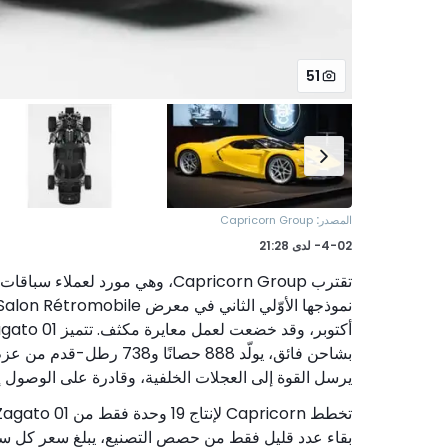
51
:
المصدر
Capricorn Group
4-02-
لدى
21:28
يرسل القوة إلى العجلات الخلفية، وقادرة على الوصول إلى 62 mph في أقل من 3.0 ثوانٍ مع سرعة قصوى تبلغ 4