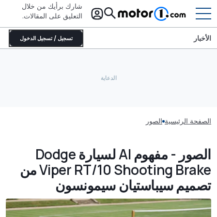
شارك برأيك من خلال
التعليق على المقالات.
الأخبار
تسجيل / تسجيل الدخول
الصفحة الرئيسية
الصور
الصور - مفهوم AI لسيارة Dodge
Viper RT/10 Shooting Brake من
تصميم سيباستيان سيمونسون