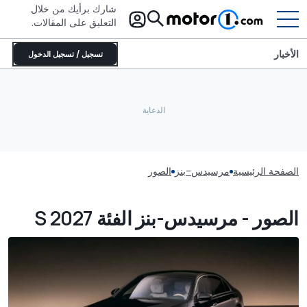
شارك برأيك من خلال
التعليق على المقالات.
الأخبار
تسجيل / تسجيل الدخول
الصفحة الرئيسية
مرسيدس-بنز
الصور
الصور - مرسيدس-بنز الفئة S 2027