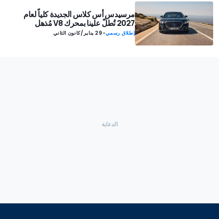
مرسيدس أس كلاس الجديدة كلياً لعام
2027 تُطلّ علينا بمحرك V8 مُذهل
إطلاق رسمي
-
29 يناير/كانون الثاني