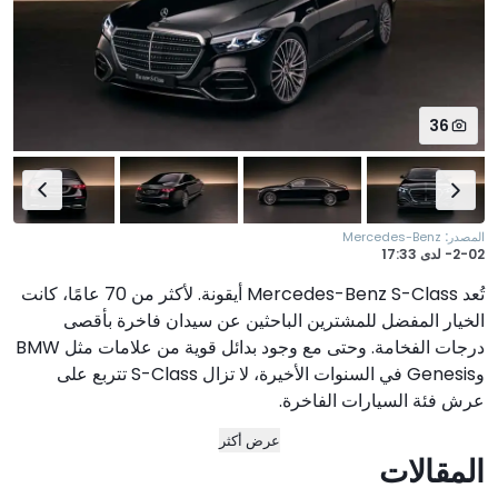
36
:
المصدر
Mercedes-Benz
2-02-
لدى
17:33
تُعد Mercedes-Benz S-Class أيقونة. لأكثر من 70 عامًا، كانت
الخيار المفضل للمشترين الباحثين عن سيدان فاخرة بأقصى
درجات الفخامة. وحتى مع وجود بدائل قوية من علامات مثل BMW
وGenesis في السنوات الأخيرة، لا تزال S-Class تتربع على
عرش فئة السيارات الفاخرة.
عرض أكثر
المقالات