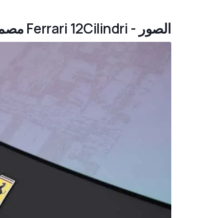
الصور - Ferrari 12Cilindri مصمم حسب الطلب