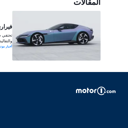
المقالات
فيراري
تحتفي سي
والتقالي
أخبار موتو