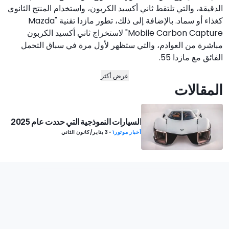
الدقيقة، والتي تلتقط ثاني أكسيد الكربون، واستخدام المنتج الثانوي
كغذاء أو سماد. بالإضافة إلى ذلك، تطور مازدا تقنية "Mazda
Mobile Carbon Capture" لاستخراج ثاني أكسيد الكربون
مباشرة من العوادم، والتي ستظهر لأول مرة في سباق التحمل
الفائق مع مازدا 55.
عرض أكثر
المقالات
السيارات النموذجية التي حددت عام 2025
أخبار موتور١
-
3 يناير/كانون الثاني