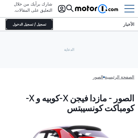
شارك برأيك من خلال
التعليق على المقالات.
الأخبار
تسجيل / تسجيل الدخول
الصفحة الرئيسية
الصور
الصور - مازدا فيجن X-كوبيه و X-
كومباكت كونسيبتس