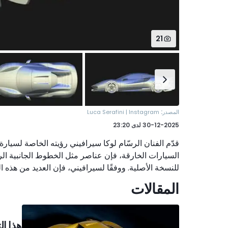
21
:
المصدر
Luca Serafini | Instagram
30-12-2025
لدى
23:20
قدّم الفنان الرسّام لوكا سيرافيني رؤيته الخاصة لسيارة
السيارات الخارقة، فإن عناصر مثل الخطوط الجانبية الرق
للنسخة الأصلية. ووفقًا لسيرافيني، فإن العديد من هذه 
المقالات
هذا ال