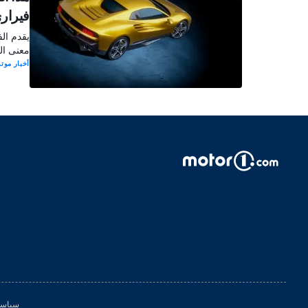
فيرار
يقدم ال
معنى ال
أخبار موتو
سياسة