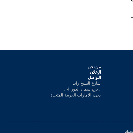
ل
من نحن
الإعلان
التواصل
شارع الشيخ زايد
، برج سما ، الدور 4 ،
دبى، الامارات العربية المتحدة
خدام